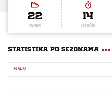
22
14
NASTUPI
ZAPOČEO
Statistika po sezonama
2025/26