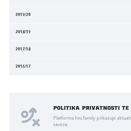
2019/20
2018/19
2017/18
2016/17
Politika privatnosti t
Platforma hns.family prikazuje akt
saveza.