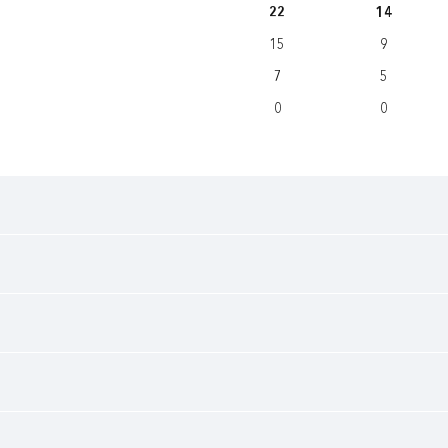
22
14
15
9
7
5
0
0