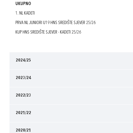
UKUPNO
1. NL KADETI
PRVA NL JUNIORI U19 HNS SREDIŠTE SJEVER 25/26
KUP HNS SREDIŠTE SJEVER - KADETI 25/26
2024/25
2023/24
2022/23
2021/22
2020/21