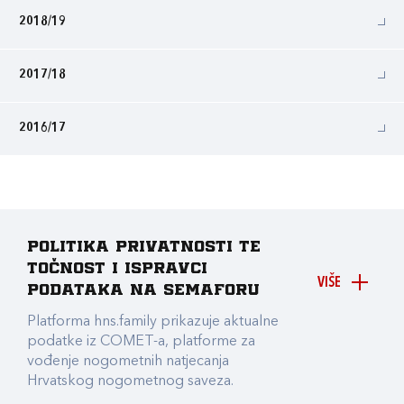
2018/19
2017/18
2016/17
Politika privatnosti te
točnost i ispravci
VIŠE
podataka na Semaforu
Platforma hns.family prikazuje aktualne
podatke iz COMET-a, platforme za
vođenje nogometnih natjecanja
Hrvatskog nogometnog saveza.