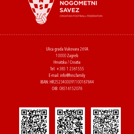
Ulica grada Vukovara 269A
10000 Zagreb
Hrvatska / Croatia
Tel:
+385 1 2361555
E-mail:
info@hns.family
IBAN: HR2523400091100187844
OIB: 08516152078