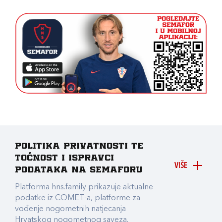
Politika privatnosti te
točnost i ispravci
VIŠE
podataka na Semaforu
Platforma hns.family prikazuje aktualne
podatke iz COMET-a, platforme za
vođenje nogometnih natjecanja
Hrvatskog nogometnog saveza.