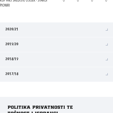
KUP HNS SREDIŠTE OSIJEK - STARIJI
0
0
0
0
PIONIRI
2020/21
2019/20
2018/19
2017/18
Politika privatnosti te