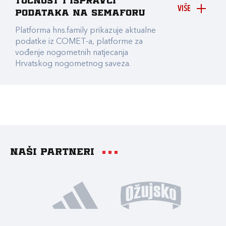
točnost i ispravci
VIŠE
podataka na Semaforu
Platforma hns.family prikazuje aktualne
podatke iz COMET-a, platforme za
vođenje nogometnih natjecanja
Hrvatskog nogometnog saveza.
Naši partneri