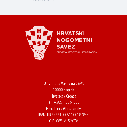
Ulica grada Vukovara 269A
10000 Zagreb
Hrvatska / Croatia
Tel:
+385 1 2361555
E-mail:
info@hns.family
IBAN: HR2523400091100187844
OIB: 08516152078