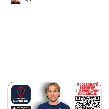
Igrač