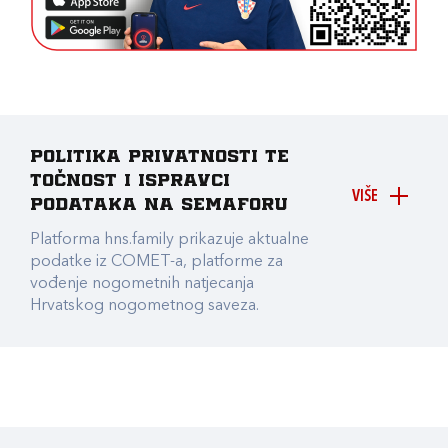
Politika privatnosti te
točnost i ispravci
VIŠE
podataka na Semaforu
Platforma hns.family prikazuje aktualne
podatke iz COMET-a, platforme za
vođenje nogometnih natjecanja
Hrvatskog nogometnog saveza.