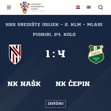
HNS Središte Osijek - 2. KLM - Mlađi
pioniri, 24. kolo
1
:
4
NK NAŠK
NK Čepin
ZAVRŠENO