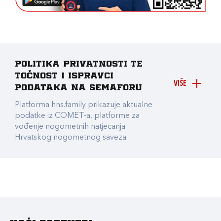
Politika privatnosti te
točnost i ispravci
VIŠE
podataka na Semaforu
Platforma hns.family prikazuje aktualne
podatke iz COMET-a, platforme za
vođenje nogometnih natjecanja
Hrvatskog nogometnog saveza.