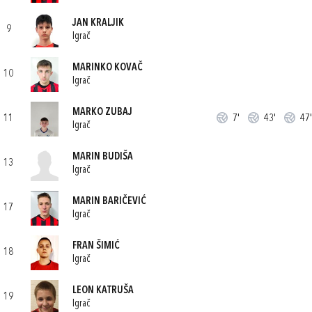
JAN KRALJIK
9
Igrač
MARINKO KOVAČ
10
Igrač
MARKO ZUBAJ
11
7'
43'
47'
Igrač
MARIN BUDIŠA
13
Igrač
MARIN BARIČEVIĆ
17
Igrač
FRAN ŠIMIĆ
18
Igrač
LEON KATRUŠA
19
Igrač