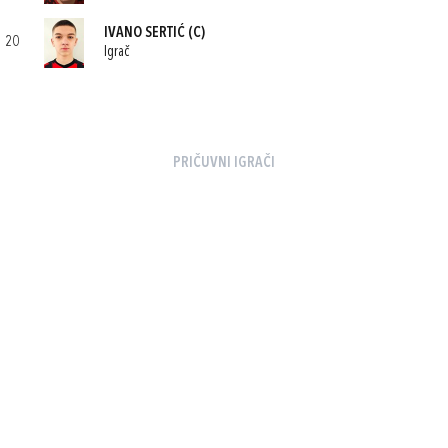
IVANO SERTIĆ
(C)
20
Igrač
PRIČUVNI IGRAČI