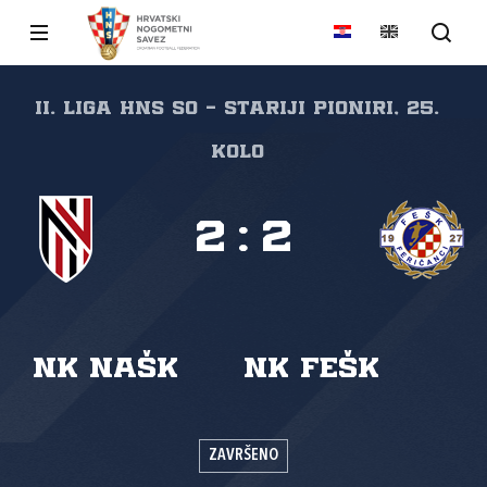
II. liga HNS SO - Stariji pioniri, 25.
kolo
2
:
2
NK NAŠK
NK FEŠK
ZAVRŠENO