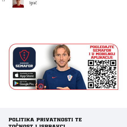
17
Igrač
Politika privatnosti te
točnost i ispravci