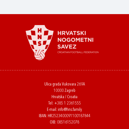
Ulica grada Vukovara 269A
10000 Zagreb
Hrvatska / Croatia
Tel:
+385 1 2361555
E-mail:
info@hns.family
IBAN: HR2523400091100187844
OIB: 08516152078