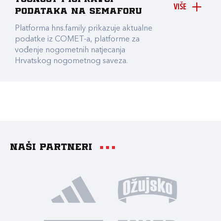
VIŠE
podataka na Semaforu
Platforma hns.family prikazuje aktualne
podatke iz COMET-a, platforme za
vođenje nogometnih natjecanja
Hrvatskog nogometnog saveza.
Naši partneri