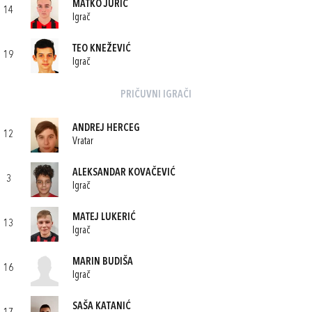
MATKO JURIĆ
14
Igrač
TEO KNEŽEVIĆ
19
Igrač
PRIČUVNI IGRAČI
ANDREJ HERCEG
12
Vratar
ALEKSANDAR KOVAČEVIĆ
3
Igrač
MATEJ LUKERIĆ
13
Igrač
MARIN BUDIŠA
16
Igrač
SAŠA KATANIĆ