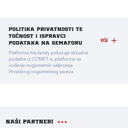
Politika privatnosti te
točnost i ispravci
VIŠE
podataka na Semaforu
Platforma hns.family prikazuje aktualne
podatke iz COMET-a, platforme za
vođenje nogometnih natjecanja
Hrvatskog nogometnog saveza.
Naši partneri