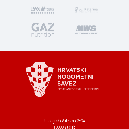
Ulica grada Vukovara 269A
10000 Zagreb