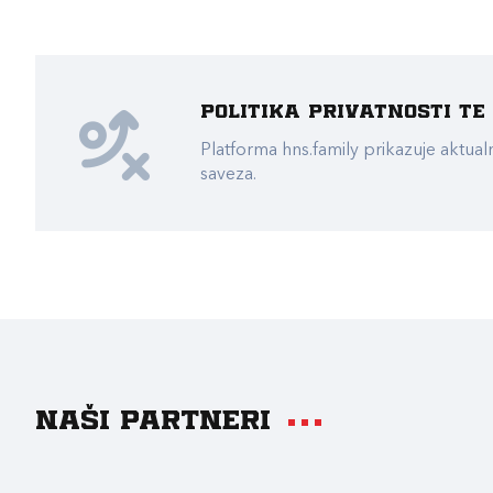
Politika privatnosti t
Platforma hns.family prikazuje akt
saveza.
Naši partneri