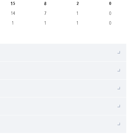
15
8
2
0
14
7
1
0
1
1
1
0