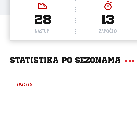
28
13
NASTUPI
ZAPOČEO
Statistika po sezonama
2025/26