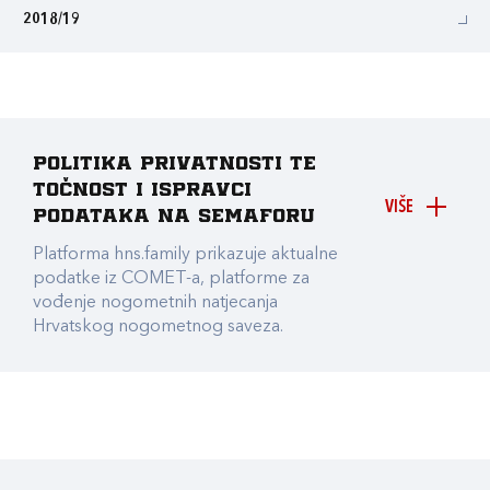
2018/19
Politika privatnosti te
točnost i ispravci
VIŠE
podataka na Semaforu
Platforma hns.family prikazuje aktualne
podatke iz COMET-a, platforme za
vođenje nogometnih natjecanja
Hrvatskog nogometnog saveza.