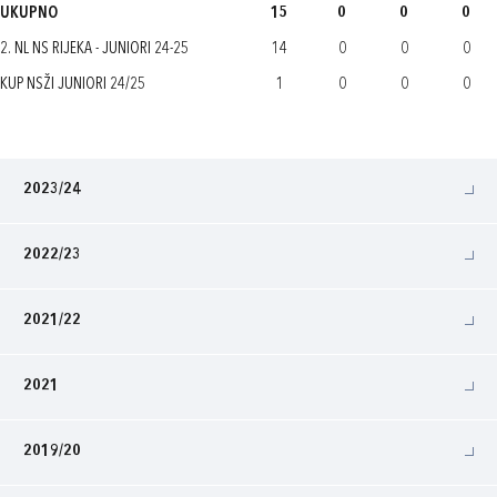
UKUPNO
15
0
0
0
2. NL NS RIJEKA - JUNIORI 24-25
14
0
0
0
KUP NSŽI JUNIORI 24/25
1
0
0
0
2023/24
2022/23
2021/22
2021
2019/20