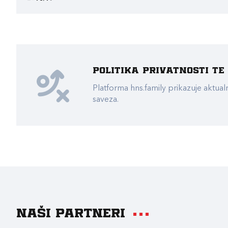
Politika privatnosti t
Platforma hns.family prikazuje akt
saveza.
Naši partneri