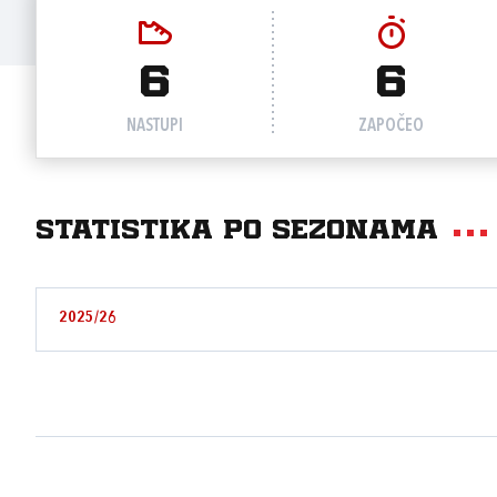
6
6
NASTUPI
ZAPOČEO
Statistika po sezonama
2025/26