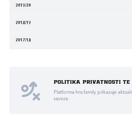
2019/20
2018/19
2017/18
Politika privatnosti t
Platforma hns.family prikazuje akt
saveza.