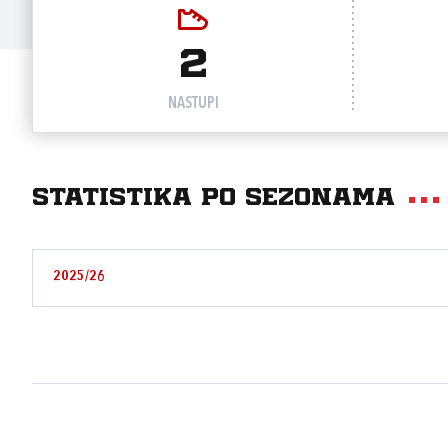
2
NASTUPI
Statistika po sezonama
2025/26