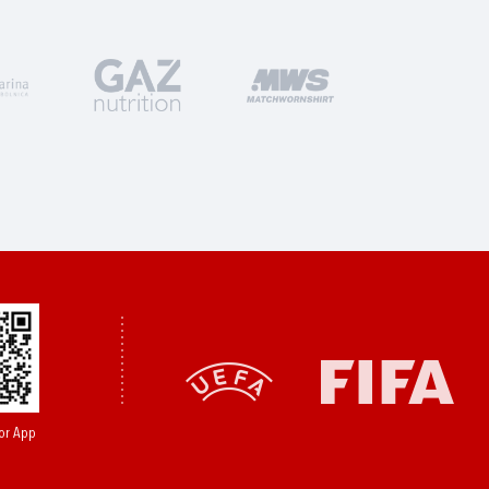
or App