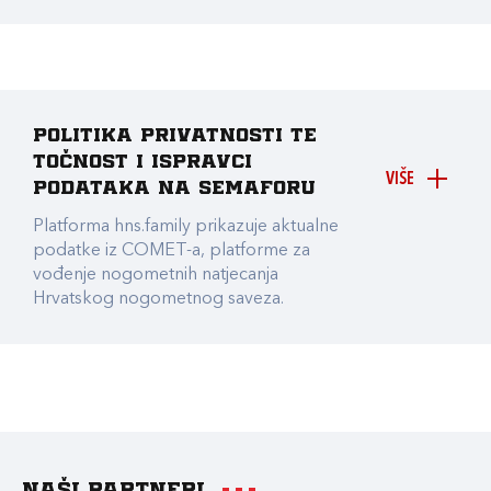
Politika privatnosti te
točnost i ispravci
VIŠE
podataka na Semaforu
Platforma hns.family prikazuje aktualne
podatke iz COMET-a, platforme za
vođenje nogometnih natjecanja
Hrvatskog nogometnog saveza.