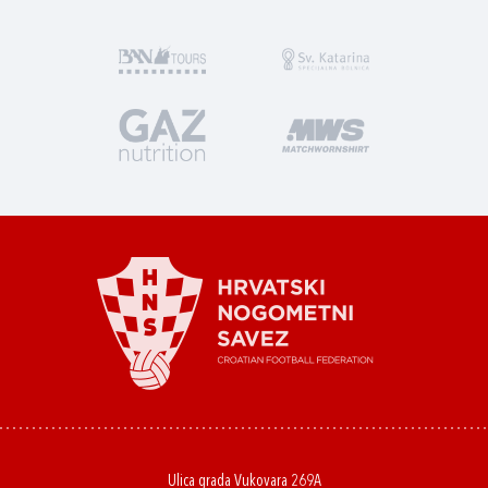
Ulica grada Vukovara 269A