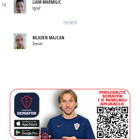
LIAM MARMILIĆ
18
Igrač
TRENER
MLADEN MAJCAN
Trener