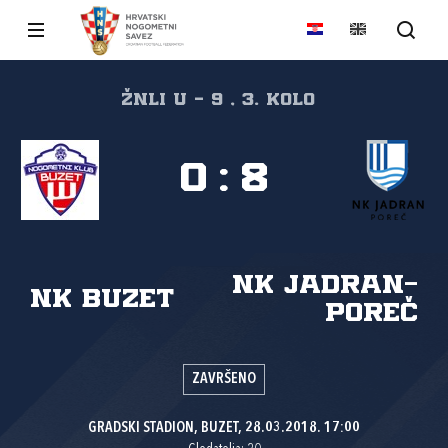
ŽNLI U - 9 , 3. kolo
0
:
8
NK Jadran-
NK Buzet
Poreč
ZAVRŠENO
GRADSKI STADION, BUZET, 28.03.2018. 17:00