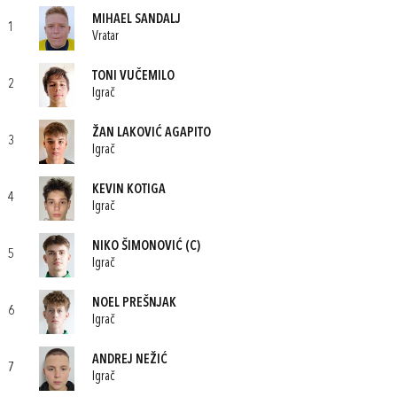
MIHAEL SANDALJ
1
Vratar
TONI VUČEMILO
2
Igrač
ŽAN LAKOVIĆ AGAPITO
3
Igrač
KEVIN KOTIGA
4
Igrač
NIKO ŠIMONOVIĆ
(C)
5
Igrač
NOEL PREŠNJAK
6
Igrač
ANDREJ NEŽIĆ
7
Igrač