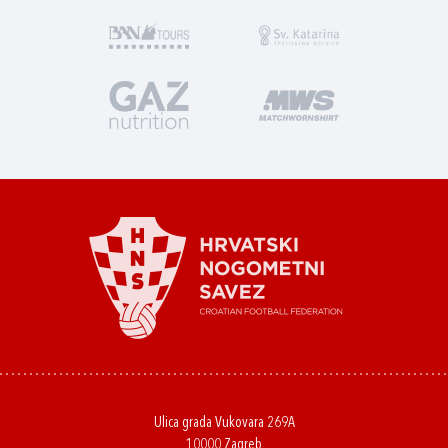
Ulica grada Vukovara 269A
10000 Zagreb