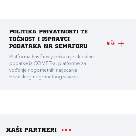
Politika privatnosti te
točnost i ispravci
VIŠE
podataka na Semaforu
Platforma hns.family prikazuje aktualne
podatke iz COMET-a, platforme za
vođenje nogometnih natjecanja
Hrvatskog nogometnog saveza.
Naši partneri