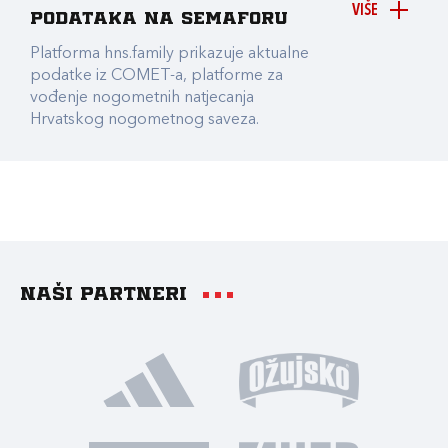
VIŠE
podataka na Semaforu
Platforma hns.family prikazuje aktualne
podatke iz COMET-a, platforme za
vođenje nogometnih natjecanja
Hrvatskog nogometnog saveza.
Naši partneri