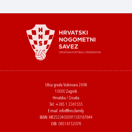
Ulica grada Vukovara 269A
10000 Zagreb
Hrvatska / Croatia
Tel:
+385 1 2361555
E-mail:
info@hns.family
IBAN: HR2523400091100187844
OIB: 08516152078