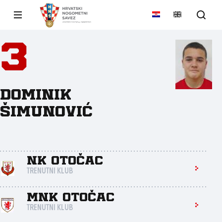
3
Dominik
Šimunović
NK Otočac
TRENUTNI KLUB
MNK Otočac
TRENUTNI KLUB