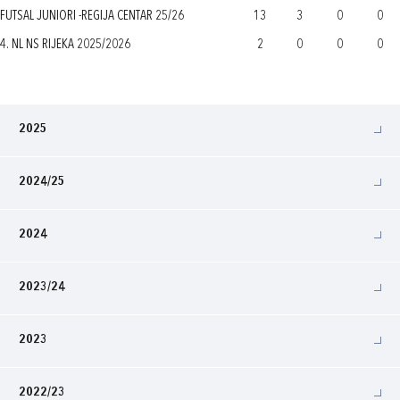
FUTSAL JUNIORI -REGIJA CENTAR 25/26
13
3
0
0
4. NL NS RIJEKA 2025/2026
2
0
0
0
2025
2024/25
2024
2023/24
2023
2022/23