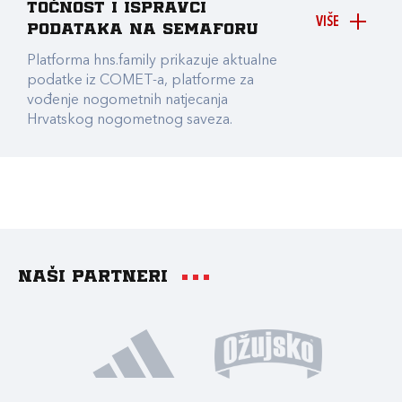
točnost i ispravci
VIŠE
podataka na Semaforu
Platforma hns.family prikazuje aktualne
podatke iz COMET-a, platforme za
vođenje nogometnih natjecanja
Hrvatskog nogometnog saveza.
Naši partneri