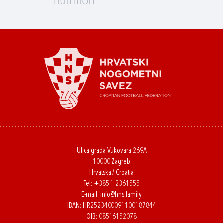
Ulica grada Vukovara 269A
10000 Zagreb
Hrvatska / Croatia
Tel:
+385 1 2361555
E-mail:
info@hns.family
IBAN: HR2523400091100187844
OIB: 08516152078