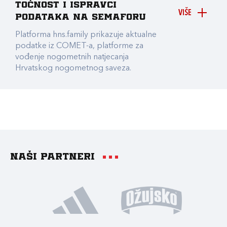
točnost i ispravci
VIŠE
podataka na Semaforu
Platforma hns.family prikazuje aktualne
podatke iz COMET-a, platforme za
vođenje nogometnih natjecanja
Hrvatskog nogometnog saveza.
Naši partneri