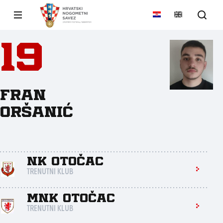
19
Fran
Oršanić
NK Otočac
TRENUTNI KLUB
MNK Otočac
TRENUTNI KLUB