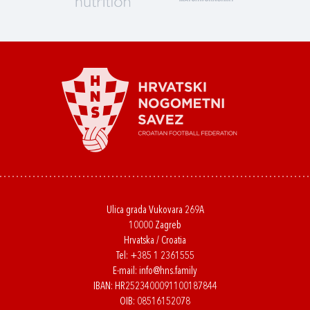
Ulica grada Vukovara 269A
10000 Zagreb
Hrvatska / Croatia
Tel:
+385 1 2361555
E-mail:
info@hns.family
IBAN: HR2523400091100187844
OIB: 08516152078