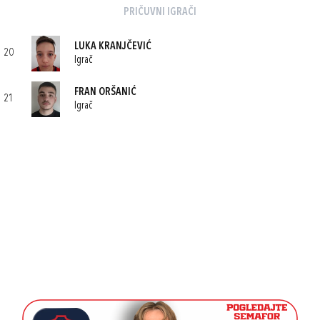
PRIČUVNI IGRAČI
LUKA KRANJČEVIĆ
20
Igrač
FRAN ORŠANIĆ
21
Igrač