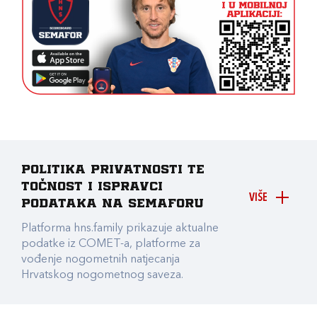
Politika privatnosti te
točnost i ispravci
VIŠE
podataka na Semaforu
Platforma hns.family prikazuje aktualne
podatke iz COMET-a, platforme za
vođenje nogometnih natjecanja
Hrvatskog nogometnog saveza.