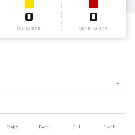
0
0
ŽUTI KARTONI
CRVENI KARTONI
Zamjena
Pogotci
Žuti k.
Crveni k.