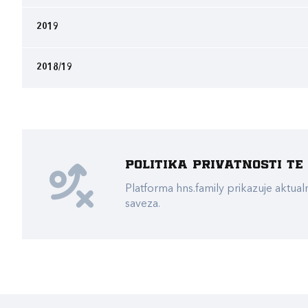
2019
2018/19
Politika privatnosti t
Platforma hns.family prikazuje akt
saveza.