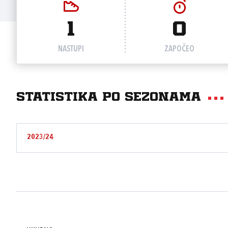
1
0
NASTUPI
ZAPOČEO
Statistika po sezonama
2023/24