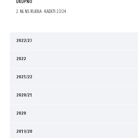
UKUPNO
2. NL NS RIJEKA - KADETI 23/24
2022/23
2022
2021/22
2020/21
2020
2019/20