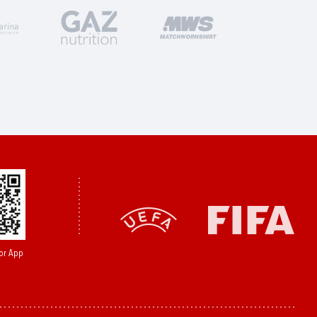
or App