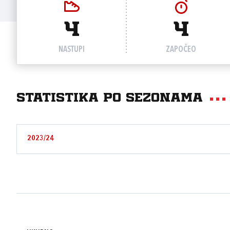
4
4
NASTUPI
ZAPOČEO
Statistika po sezonama
2023/24