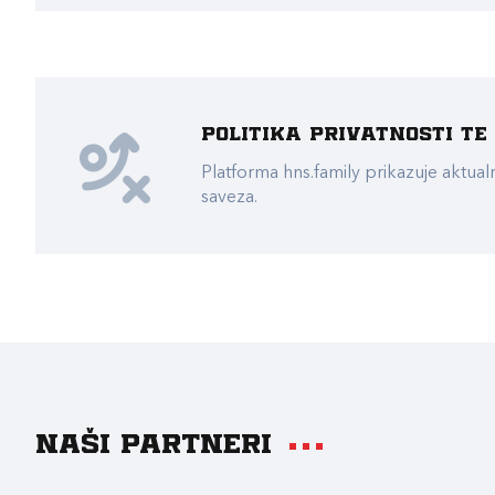
Politika privatnosti t
Platforma hns.family prikazuje akt
saveza.
Naši partneri