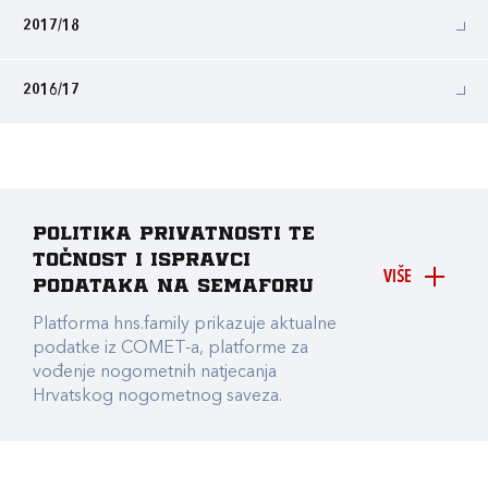
2017/18
2016/17
Politika privatnosti te
točnost i ispravci
VIŠE
podataka na Semaforu
Platforma hns.family prikazuje aktualne
podatke iz COMET-a, platforme za
vođenje nogometnih natjecanja
Hrvatskog nogometnog saveza.