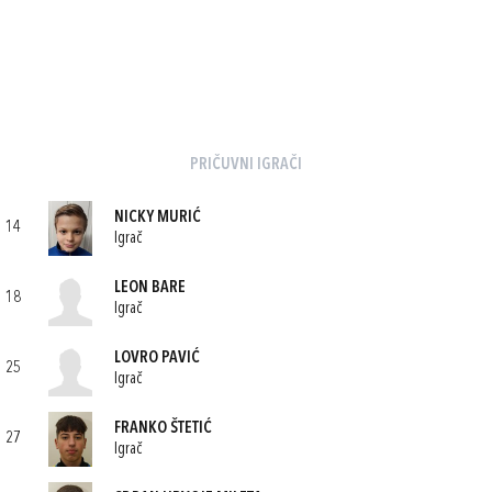
PRIČUVNI IGRAČI
NICKY MURIĆ
14
Igrač
LEON BARE
18
Igrač
LOVRO PAVIĆ
25
Igrač
FRANKO ŠTETIĆ
27
Igrač