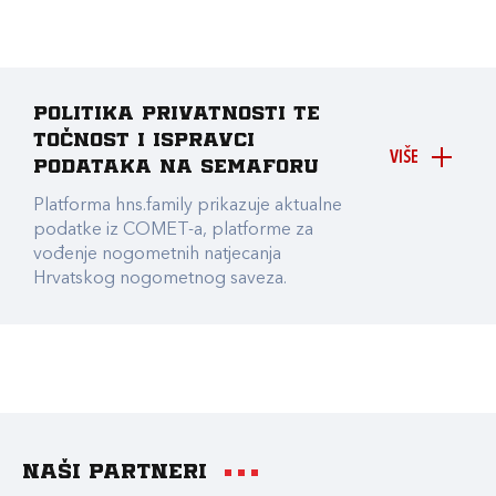
Politika privatnosti te
točnost i ispravci
VIŠE
podataka na Semaforu
Platforma hns.family prikazuje aktualne
podatke iz COMET-a, platforme za
vođenje nogometnih natjecanja
Hrvatskog nogometnog saveza.
Naši partneri