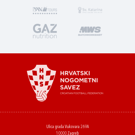
Ulica grada Vukovara 269A
10000 Zagreb