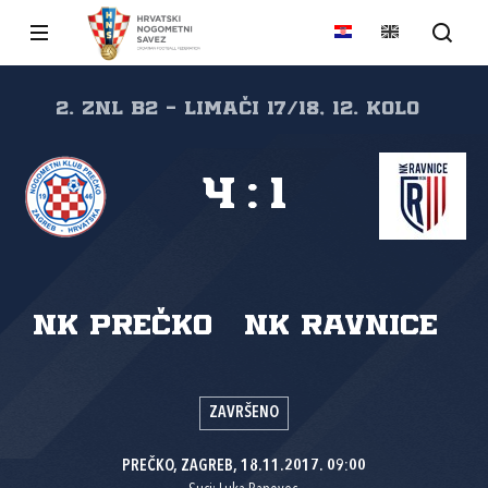
2. ZNL B2 - LIMAČI 17/18, 12. kolo
4
:
1
NK Prečko
NK Ravnice
ZAVRŠENO
PREČKO, ZAGREB, 18.11.2017. 09:00