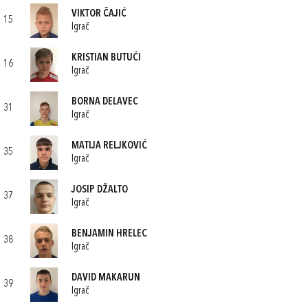
VIKTOR ČAJIĆ
15
Igrač
KRISTIAN BUTUĆI
16
Igrač
BORNA DELAVEC
31
Igrač
MATIJA RELJKOVIĆ
35
Igrač
JOSIP DŽALTO
37
Igrač
BENJAMIN HRELEC
38
Igrač
DAVID MAKARUN
39
Igrač