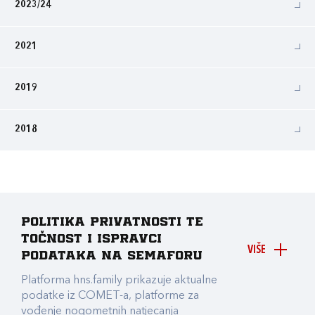
2023/24
2021
2019
2018
Politika privatnosti te
točnost i ispravci
VIŠE
podataka na Semaforu
Platforma hns.family prikazuje aktualne
podatke iz COMET-a, platforme za
vođenje nogometnih natjecanja