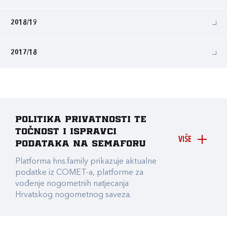
2018/19
2017/18
Politika privatnosti te
točnost i ispravci
VIŠE
podataka na Semaforu
Platforma hns.family prikazuje aktualne
podatke iz COMET-a, platforme za
vođenje nogometnih natjecanja
Hrvatskog nogometnog saveza.