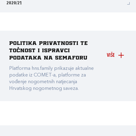
2020/21
Politika privatnosti te
točnost i ispravci
VIŠE
podataka na Semaforu
Platforma hns.family prikazuje aktualne
podatke iz COMET-a, platforme za
vođenje nogometnih natjecanja
Hrvatskog nogometnog saveza.