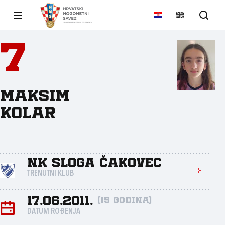
7
Maksim
Kolar
NK Sloga Čakovec
TRENUTNI KLUB
17.06.2011.
(15 godina)
DATUM ROĐENJA