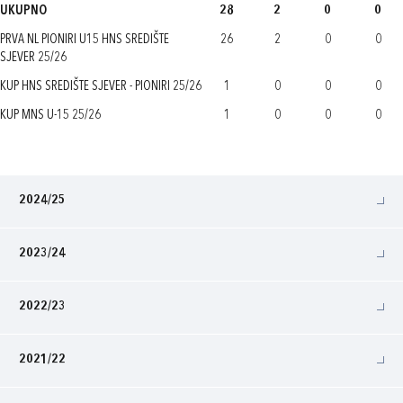
UKUPNO
28
2
0
0
PRVA NL PIONIRI U15 HNS SREDIŠTE
26
2
0
0
SJEVER 25/26
KUP HNS SREDIŠTE SJEVER - PIONIRI 25/26
1
0
0
0
KUP MNS U-15 25/26
1
0
0
0
2024/25
2023/24
2022/23
2021/22