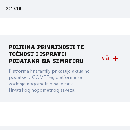
2017/18
Politika privatnosti te
točnost i ispravci
VIŠE
podataka na Semaforu
Platforma hns.family prikazuje aktualne
podatke iz COMET-a, platforme za
vođenje nogometnih natjecanja
Hrvatskog nogometnog saveza.