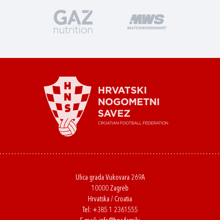
Ulica grada Vukovara 269A
10000 Zagreb
Hrvatska / Croatia
Tel:
+385 1 2361555