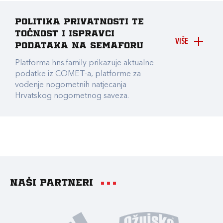
Politika privatnosti te
točnost i ispravci
VIŠE
podataka na Semaforu
Platforma hns.family prikazuje aktualne
podatke iz COMET-a, platforme za
vođenje nogometnih natjecanja
Hrvatskog nogometnog saveza.
Naši partneri