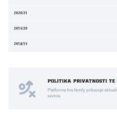
2020/21
2019/20
2018/19
Politika privatnosti t
Platforma hns.family prikazuje akt
saveza.