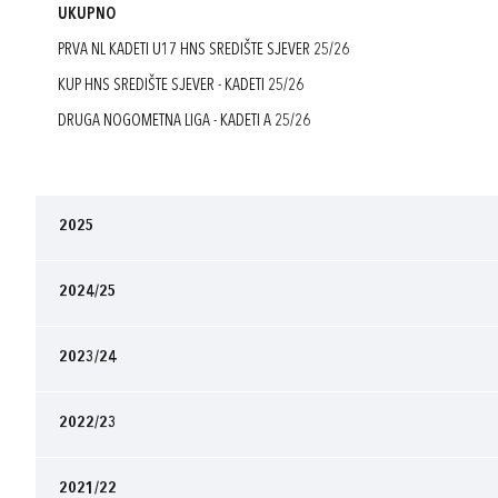
UKUPNO
PRVA NL KADETI U17 HNS SREDIŠTE SJEVER 25/26
KUP HNS SREDIŠTE SJEVER - KADETI 25/26
DRUGA NOGOMETNA LIGA - KADETI A 25/26
2025
2024/25
2023/24
2022/23
2021/22