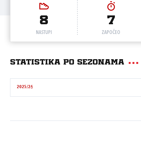
8
7
NASTUPI
ZAPOČEO
Statistika po sezonama
2025/26