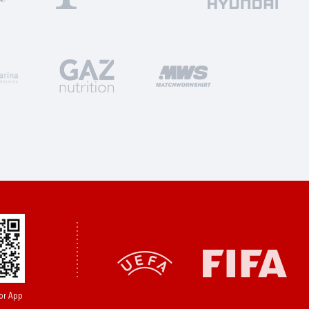
or App