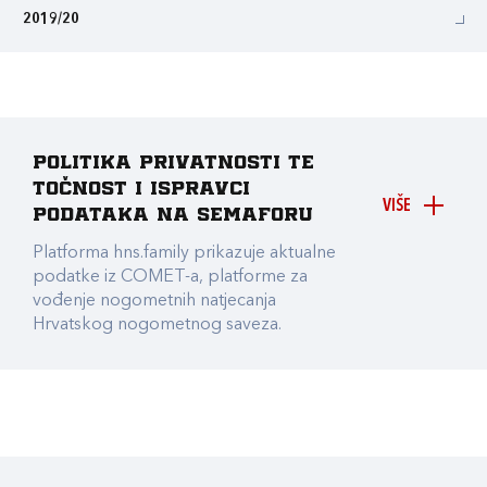
2019/20
Politika privatnosti te
točnost i ispravci
VIŠE
podataka na Semaforu
Platforma hns.family prikazuje aktualne
podatke iz COMET-a, platforme za
vođenje nogometnih natjecanja
Hrvatskog nogometnog saveza.