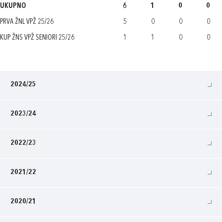
UKUPNO
6
1
0
0
PRVA ŽNL VPŽ 25/26
5
0
0
0
KUP ŽNS VPŽ SENIORI 25/26
1
1
0
0
2024/25
2023/24
2022/23
2021/22
2020/21