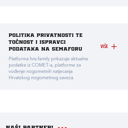
Politika privatnosti te
točnost i ispravci
VIŠE
podataka na Semaforu
Platforma hns.family prikazuje aktualne
podatke iz COMET-a, platforme za
vođenje nogometnih natjecanja
Hrvatskog nogometnog saveza.