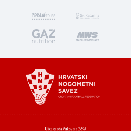
Ulica grada Vukovara 269A