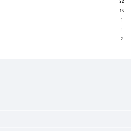
22
18
1
1
2