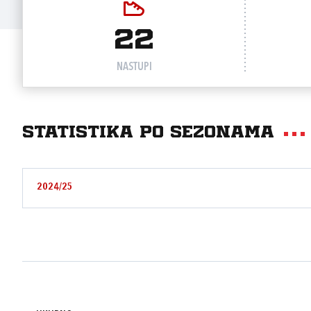
22
NASTUPI
Statistika po sezonama
2024/25