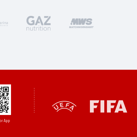
or App