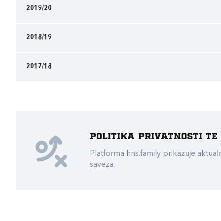
2019/20
2018/19
2017/18
Politika privatnosti t
Platforma hns.family prikazuje akt
saveza.