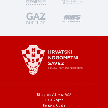
Ulica grada Vukovara 269A
10000 Zagreb
Hrvatska / Croatia