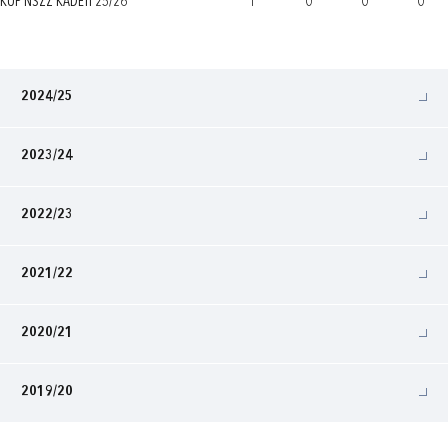
KUP NSZŽ KADETI 25/26
1
0
0
0
2024/25
2023/24
2022/23
2021/22
2020/21
2019/20