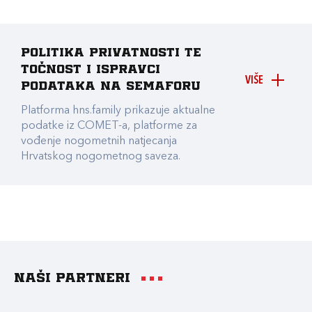
Politika privatnosti te
točnost i ispravci
VIŠE
podataka na Semaforu
Platforma hns.family prikazuje aktualne
podatke iz COMET-a, platforme za
vođenje nogometnih natjecanja
Hrvatskog nogometnog saveza.
Naši partneri