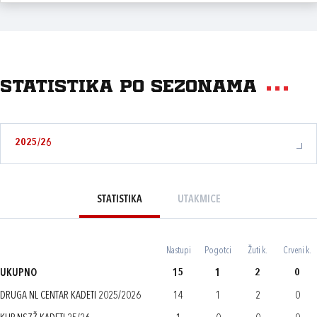
Statistika po sezonama
2025/26
STATISTIKA
UTAKMICE
Nastupi
Pogotci
Žuti k.
Crveni k.
UKUPNO
15
1
2
0
DRUGA NL CENTAR KADETI 2025/2026
14
1
2
0