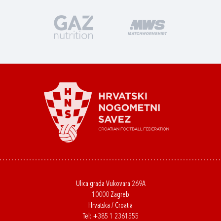
Ulica grada Vukovara 269A
10000 Zagreb
Hrvatska / Croatia
Tel:
+385 1 2361555