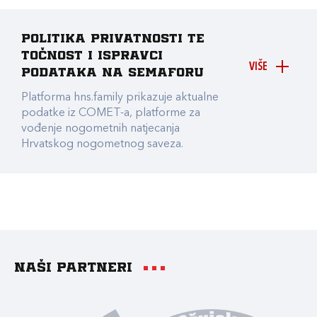
Politika privatnosti te
točnost i ispravci
VIŠE
podataka na Semaforu
Platforma hns.family prikazuje aktualne
podatke iz COMET-a, platforme za
vođenje nogometnih natjecanja
Hrvatskog nogometnog saveza.
Naši partneri