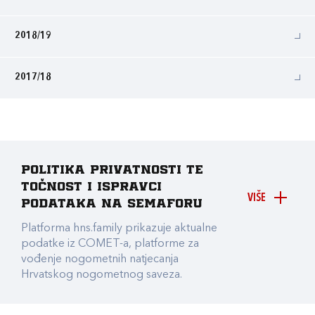
2018/19
2017/18
Politika privatnosti te
točnost i ispravci
VIŠE
podataka na Semaforu
Platforma hns.family prikazuje aktualne
podatke iz COMET-a, platforme za
vođenje nogometnih natjecanja
Hrvatskog nogometnog saveza.