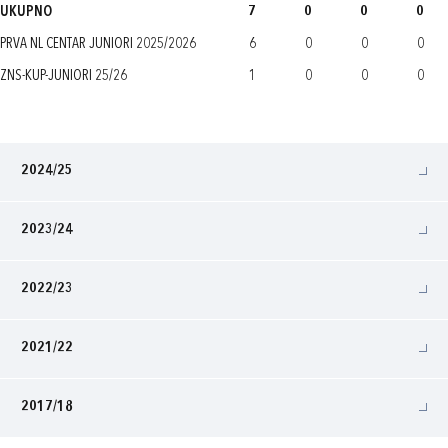
UKUPNO
7
0
0
0
PRVA NL CENTAR JUNIORI 2025/2026
6
0
0
0
ZNS-KUP-JUNIORI 25/26
1
0
0
0
2024/25
2023/24
2022/23
2021/22
2017/18