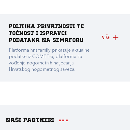
Politika privatnosti te
točnost i ispravci
VIŠE
podataka na Semaforu
Platforma hns.family prikazuje aktualne
podatke iz COMET-a, platforme za
vođenje nogometnih natjecanja
Hrvatskog nogometnog saveza.
Naši partneri