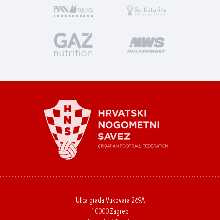
Ulica grada Vukovara 269A
10000 Zagreb