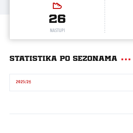
26
NASTUPI
Statistika po sezonama
2025/26