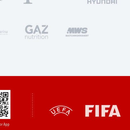
or App