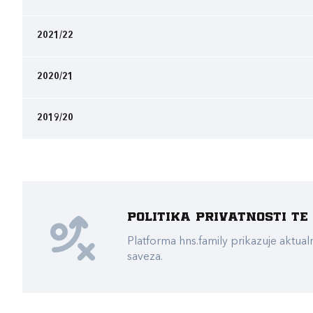
2021/22
2020/21
2019/20
Politika privatnosti t
Platforma hns.family prikazuje akt
saveza.