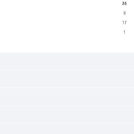
26
8
17
1