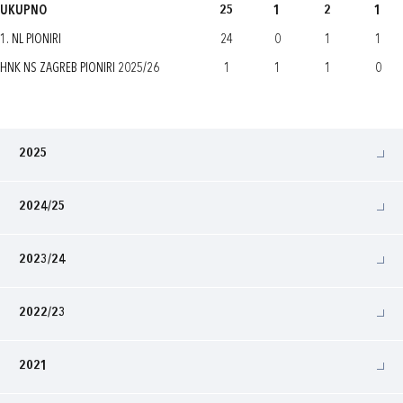
UKUPNO
25
1
2
1
1. NL PIONIRI
24
0
1
1
HNK NS ZAGREB PIONIRI 2025/26
1
1
1
0
2025
2024/25
2023/24
2022/23
2021