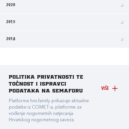
2020
2019
2018
Politika privatnosti te
točnost i ispravci
VIŠE
podataka na Semaforu
Platforma hns.family prikazuje aktualne
podatke iz COMET-a, platforme za
vođenje nogometnih natjecanja
Hrvatskog nogometnog saveza.