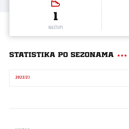
1
NASTUPI
Statistika po sezonama
2022/23