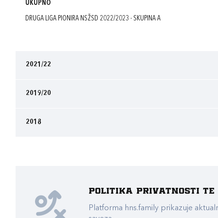
UKUPNO
DRUGA LIGA PIONIRA NSŽSD 2022/2023 - SKUPINA A
2021/22
2019/20
2018
Politika privatnosti t
Platforma hns.family prikazuje akt