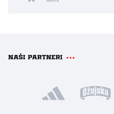
saveza.
Naši partneri