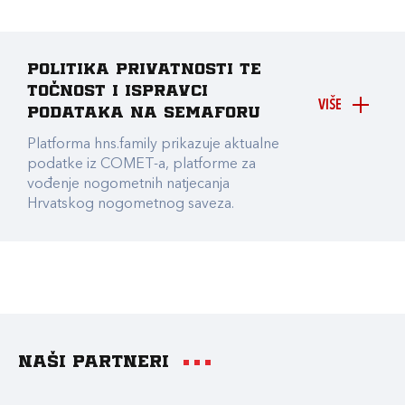
Politika privatnosti te
točnost i ispravci
VIŠE
podataka na Semaforu
Platforma hns.family prikazuje aktualne
podatke iz COMET-a, platforme za
vođenje nogometnih natjecanja
Hrvatskog nogometnog saveza.
Naši partneri