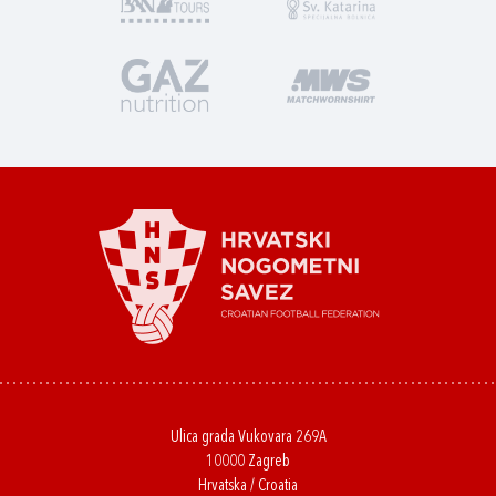
Ulica grada Vukovara 269A
10000 Zagreb
Hrvatska / Croatia