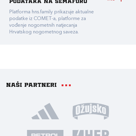
podataka na Semaforu
Platforma hns.family prikazuje aktualne
podatke iz COMET-a, platforme za
vođenje nogometnih natjecanja
Hrvatskog nogometnog saveza.
Naši partneri