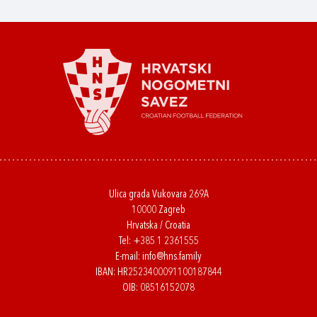
Ulica grada Vukovara 269A
10000 Zagreb
Hrvatska / Croatia
Tel:
+385 1 2361555
E-mail:
info@hns.family
IBAN: HR2523400091100187844
OIB: 08516152078