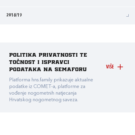
2018/19
Politika privatnosti te
točnost i ispravci
VIŠE
podataka na Semaforu
Platforma hns.family prikazuje aktualne
podatke iz COMET-a, platforme za
vođenje nogometnih natjecanja
Hrvatskog nogometnog saveza.