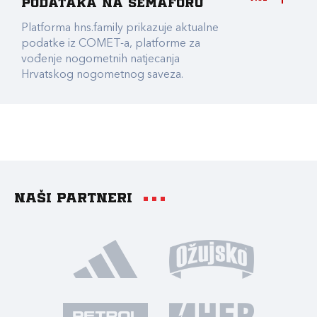
podataka na Semaforu
Platforma hns.family prikazuje aktualne
podatke iz COMET-a, platforme za
vođenje nogometnih natjecanja
Hrvatskog nogometnog saveza.
Naši partneri