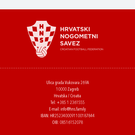
Ulica grada Vukovara 269A
10000 Zagreb
Hrvatska / Croatia
Tel:
+385 1 2361555
E-mail:
info@hns.family
IBAN: HR2523400091100187844
OIB: 08516152078