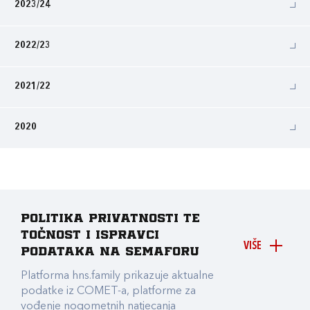
2023/24
2022/23
2021/22
2020
Politika privatnosti te
točnost i ispravci
VIŠE
podataka na Semaforu
Platforma hns.family prikazuje aktualne
podatke iz COMET-a, platforme za
vođenje nogometnih natjecanja