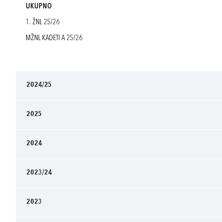
UKUPNO
1. ŽNL 25/26
MŽNL KADETI A 25/26
2024/25
2025
2024
2023/24
2023