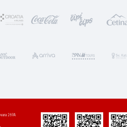
ovara 269A