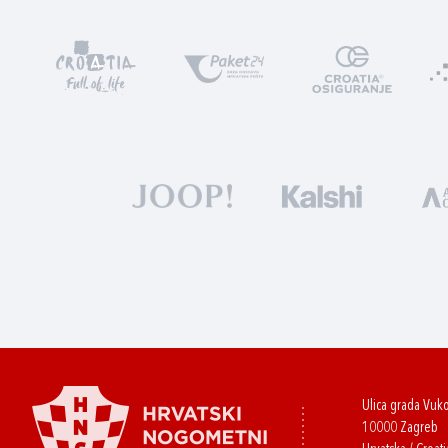
Ulica grada Vuk
10000 Zagreb