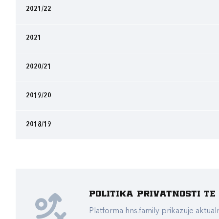
2021/22
2021
2020/21
2019/20
2018/19
Politika privatnosti t
Platforma hns.family prikazuje akt