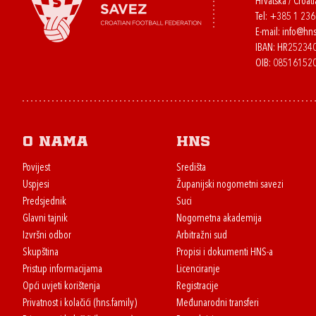
Hrvatska / Croati
Tel:
+385 1 23
E-mail:
info@hns
IBAN: HR2523
OIB: 08516152
O nama
HNS
Povijest
Središta
Uspjesi
Županijski nogometni savezi
Predsjednik
Suci
Glavni tajnik
Nogometna akademija
Izvršni odbor
Arbitražni sud
Skupština
Propisi i dokumenti HNS-a
Pristup informacijama
Licenciranje
Opći uvjeti korištenja
Registracije
Privatnost i kolačići (hns.family)
Međunarodni transferi