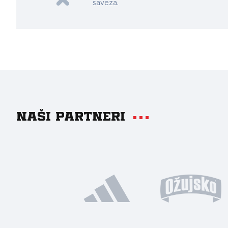
saveza.
Naši partneri