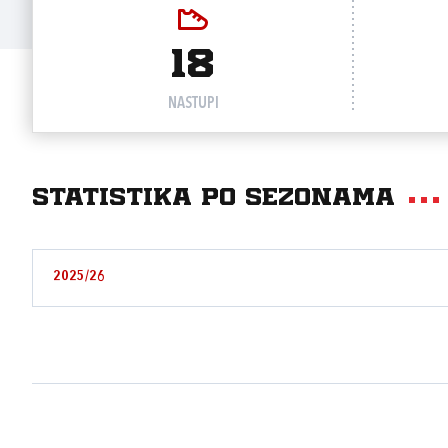
18
NASTUPI
Statistika po sezonama
2025/26