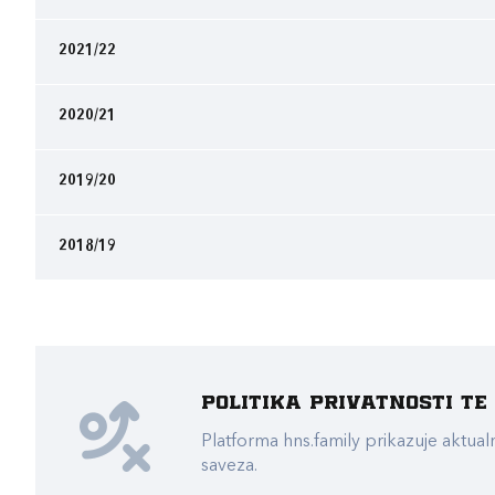
2021/22
2020/21
2019/20
2018/19
Politika privatnosti t
Platforma hns.family prikazuje akt
saveza.