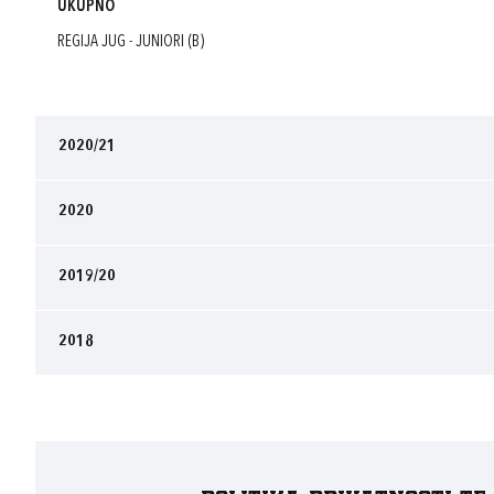
UKUPNO
REGIJA JUG - JUNIORI (B)
2020/21
2020
2019/20
2018