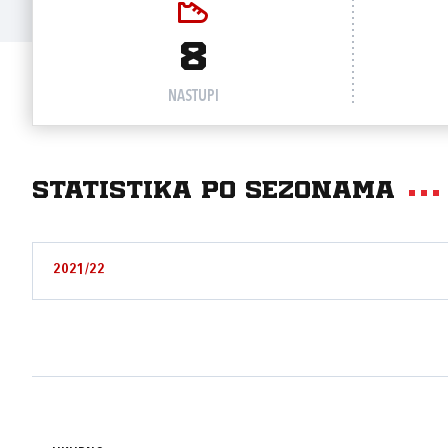
8
NASTUPI
Statistika po sezonama
2021/22