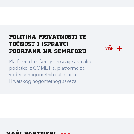
Politika privatnosti te
točnost i ispravci
VIŠE
podataka na Semaforu
Platforma hns.family prikazuje aktualne
podatke iz COMET-a, platforme za
vođenje nogometnih natjecanja
Hrvatskog nogometnog saveza.