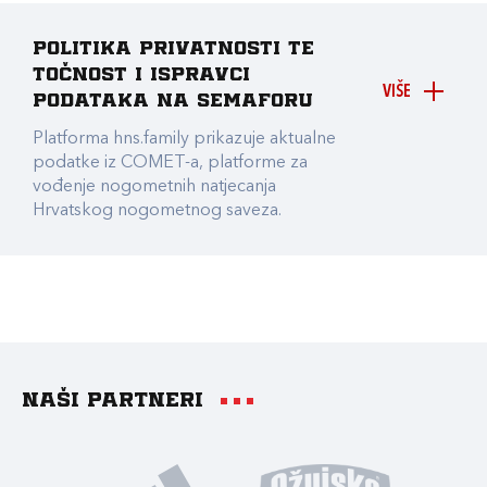
Politika privatnosti te
točnost i ispravci
VIŠE
podataka na Semaforu
Platforma hns.family prikazuje aktualne
podatke iz COMET-a, platforme za
vođenje nogometnih natjecanja
Hrvatskog nogometnog saveza.
Naši partneri