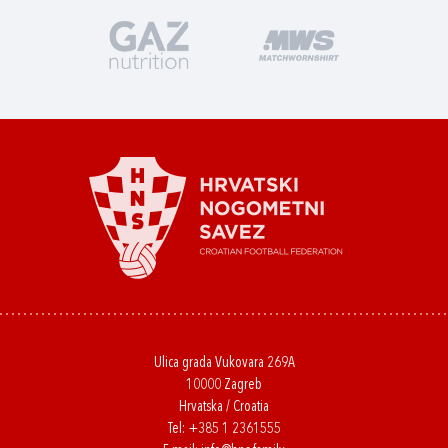
Ulica grada Vukovara 269A
10000 Zagreb
Hrvatska / Croatia
Tel:
+385 1 2361555