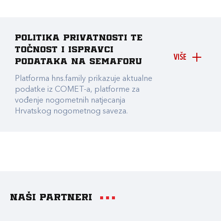
Politika privatnosti te
točnost i ispravci
VIŠE
podataka na Semaforu
Platforma hns.family prikazuje aktualne
podatke iz COMET-a, platforme za
vođenje nogometnih natjecanja
Hrvatskog nogometnog saveza.
Naši partneri