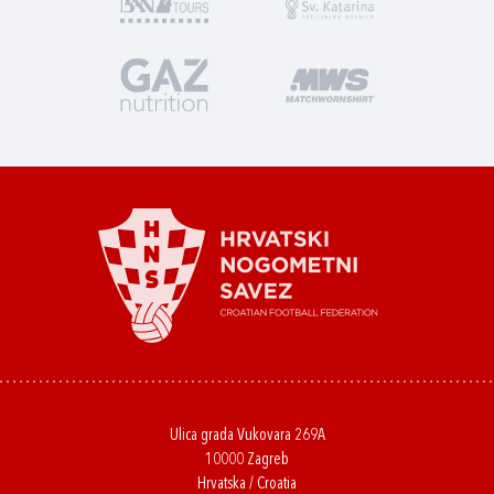
Ulica grada Vukovara 269A
10000 Zagreb
Hrvatska / Croatia