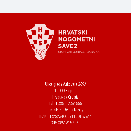
Ulica grada Vukovara 269A
10000 Zagreb
Hrvatska / Croatia
Tel:
+385 1 2361555
E-mail:
info@hns.family
IBAN: HR2523400091100187844
OIB: 08516152078